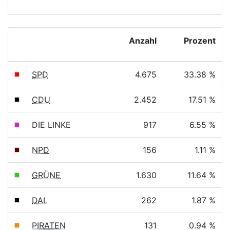
Anzahl
Prozent
SPD
4.675
33.38 %
CDU
2.452
17.51 %
DIE LINKE
917
6.55 %
NPD
156
1.11 %
GRÜNE
1.630
11.64 %
DAL
262
1.87 %
PIRATEN
131
0.94 %