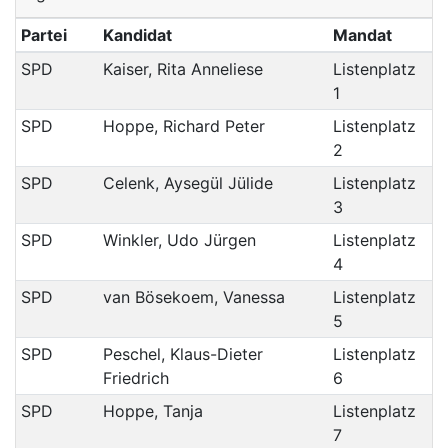
Partei
Kandidat
Mandat
SPD
Kaiser, Rita Anneliese
Listenplatz
1
SPD
Hoppe, Richard Peter
Listenplatz
2
SPD
Celenk, Aysegül Jülide
Listenplatz
3
SPD
Winkler, Udo Jürgen
Listenplatz
4
SPD
van Bösekoem, Vanessa
Listenplatz
5
SPD
Peschel, Klaus-Dieter
Listenplatz
Friedrich
6
SPD
Hoppe, Tanja
Listenplatz
7