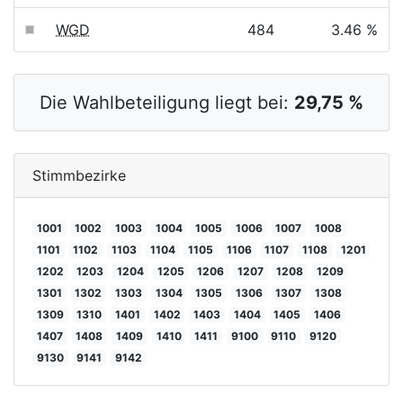
WGD
484
3.46 %
Die Wahlbeteiligung liegt bei:
29,75 %
Stimmbezirke
1001
1002
1003
1004
1005
1006
1007
1008
1101
1102
1103
1104
1105
1106
1107
1108
1201
1202
1203
1204
1205
1206
1207
1208
1209
1301
1302
1303
1304
1305
1306
1307
1308
1309
1310
1401
1402
1403
1404
1405
1406
1407
1408
1409
1410
1411
9100
9110
9120
9130
9141
9142