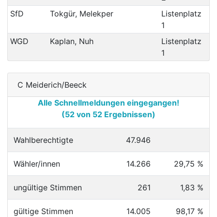
SfD
Tokgür, Melekper
Listenplatz
1
WGD
Kaplan, Nuh
Listenplatz
1
C Meiderich/Beeck
Alle Schnellmeldungen eingegangen!
(52 von 52 Ergebnissen)
Wahlberechtigte
47.946
Wähler/innen
14.266
29,75 %
ungültige Stimmen
261
1,83 %
gültige Stimmen
14.005
98,17 %