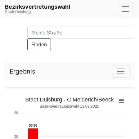
Bezirksvertretungswahl
Stadt Duisburg
Finden
Ergebnis
Stadt Duisburg - C Meiderich/Beeck
Bezirksvertretungswahl 13.09.2020
40
33,38
33,38
30