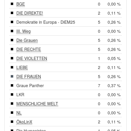
BGE
0
0,00 %
DIE DIREKTE!
2
0,11 %
Demokratie in Europa - DiEM25
5
0,26 %
III. Weg
0
0,00 %
Die Grauen
5
0,26 %
DIE RECHTE
5
0,26 %
DIE VIOLETTEN
1
0,05 %
LIEBE
2
0,11 %
DIE FRAUEN
5
0,26 %
Graue Panther
7
0,37 %
LKR
0
0,00 %
MENSCHLICHE WELT
0
0,00 %
NL
0
0,00 %
ÖkoLinX
2
0,11 %
Die Humanisten
1
0,05 %