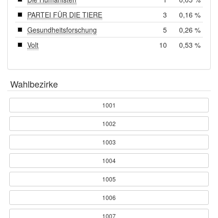
PARTEI FÜR DIE TIERE
3
0,16 %
Gesundheitsforschung
5
0,26 %
Volt
10
0,53 %
Wahlbezirke
1001
1002
1003
1004
1005
1006
1007